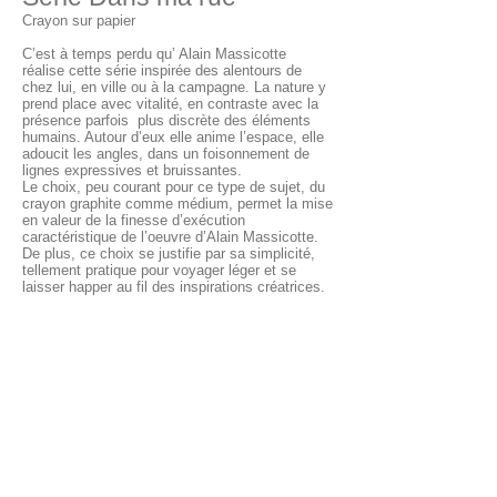
Crayon sur papier
C’est à temps perdu qu’ Alain Massicotte
réalise cette série inspirée des alentours de
chez lui, en ville ou à la campagne. La nature y
prend place avec vitalité, en contraste avec la
présence parfois plus discrète des éléments
humains. Autour d’eux elle anime l’espace, elle
adoucit les angles, dans un foisonnement de
lignes expressives et bruissantes.
Le choix, peu courant pour ce type de sujet, du
crayon graphite comme médium, permet la mise
en valeur de la finesse d’exécution
caractéristique de l’oeuvre d’Alain Massicotte.
De plus, ce choix se justifie par sa simplicité,
tellement pratique pour voyager léger et se
laisser happer au fil des inspirations créatrices.