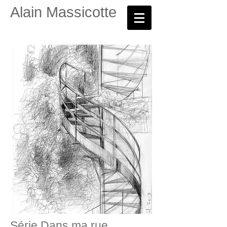
Alain Massicotte
Série Dans ma rue