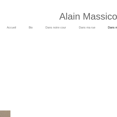
Alain Massico
Accueil
Bio
Dans notre cour
Dans ma rue
Dans m