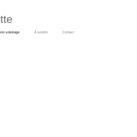
tte
on voisinage
À vendre
Contact